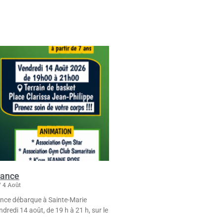
Dance
4 Août
ance débarque à Sainte-Marie
dredi 14 août, de 19 h à 21 h, sur le