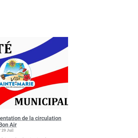
ntation de la circulation
Bon Air
29 Juil