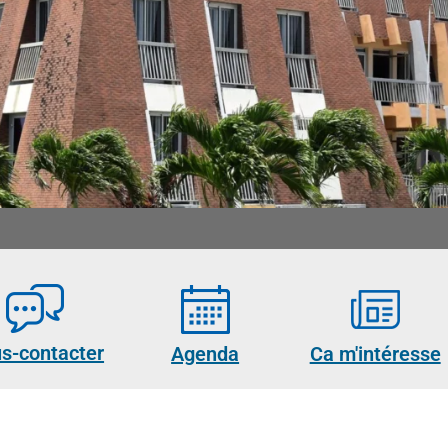
s-contacter
Agenda
Ca m'intéresse