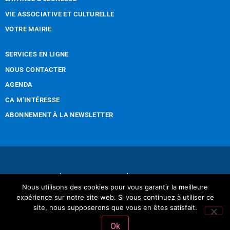
VIE ASSOCIATIVE ET CULTURELLE
VOTRE MAIRIE
SERVICES EN LIGNE
NOUS CONTACTER
AGENDA
CA M’INTÉRESSE
ABONNEMENT À LA NEWSLETTER
Nous contacter
Mentions légales
Nous utilisons des cookies pour vous garantir la meilleure
Réalisation Tintamarre & Co
expérience sur notre site web. Si vous continuez à utiliser ce
site, nous supposerons que vous en êtes satisfait.
Ok