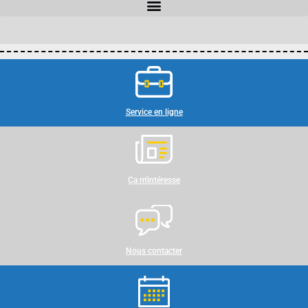
Service en ligne
Ça m'intéresse
Nous contacter