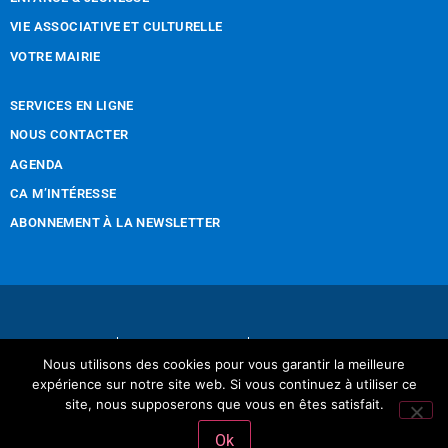
VIE ASSOCIATIVE ET CULTURELLE
VOTRE MAIRIE
SERVICES EN LIGNE
NOUS CONTACTER
AGENDA
CA M’INTÉRESSE
ABONNEMENT À LA NEWSLETTER
Nous contacter
Mentions légales
Nous utilisons des cookies pour vous garantir la meilleure
Réalisation Tintamarre & Co
expérience sur notre site web. Si vous continuez à utiliser ce
site, nous supposerons que vous en êtes satisfait.
Ok