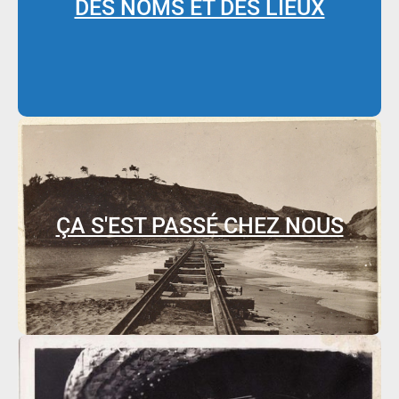
DES NOMS ET DES LIEUX
ÇA S'EST PASSÉ CHEZ NOUS