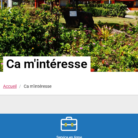
Ca m'intéresse
Accueil
Ca m’intéresse
Service en ligne