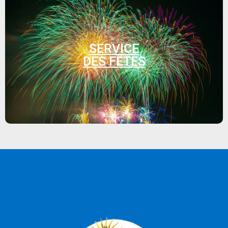
SERVICE
DES FÊTES