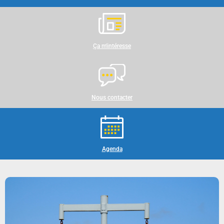
Ça m'intéresse
Nous contacter
Agenda