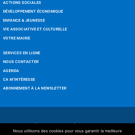
ACTIONS SOCIALES
DÉVELOPPEMENT ÉCONOMIQUE
ENFANCE & JEUNESSE
VIE ASSOCIATIVE ET CULTURELLE
VOTRE MAIRIE
SERVICES EN LIGNE
NOUS CONTACTER
AGENDA
CA M’INTÉRESSE
ABONNEMENT À LA NEWSLETTER
Nous contacter
Mentions légales
Nous utilisons des cookies pour vous garantir la meilleure
Réalisation Tintamarre & Co