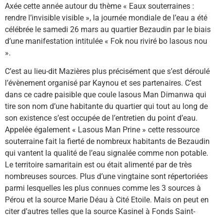
Axée cette année autour du thème « Eaux souterraines :
rendre l’invisible visible », la journée mondiale de l’eau a été
célébrée le samedi 26 mars au quartier Bezaudin par le biais
d’une manifestation intitulée « Fok nou riviré bo lasous nou
».
C’est au lieu-dit Mazières plus précisément que s’est déroulé
l’évènement organisé par Kaynou et ses partenaires. C’est
dans ce cadre paisible que coule lasous Man Dimanwa qui
tire son nom d’une habitante du quartier qui tout au long de
son existence s’est occupée de l’entretien du point d’eau.
Appelée également « Lasous Man Prine » cette ressource
souterraine fait la fierté de nombreux habitants de Bezaudin
qui vantent la qualité de l’eau signalée comme non potable.
Le territoire samaritain est ou était alimenté par de très
nombreuses sources. Plus d’une vingtaine sont répertoriées
parmi lesquelles les plus connues comme les 3 sources à
Pérou et la source Marie Déau à Cité Etoile. Mais on peut en
citer d’autres telles que la source Kasinel à Fonds Saint-