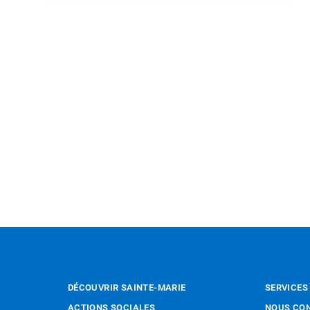
DÉCOUVRIR SAINTE-MARIE
SERVICES
ACTIONS SOCIALES
NOUS CO