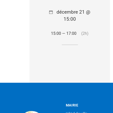
décembre 21 @
15:00
15:00 — 17:00
(2h)
MAIRIE