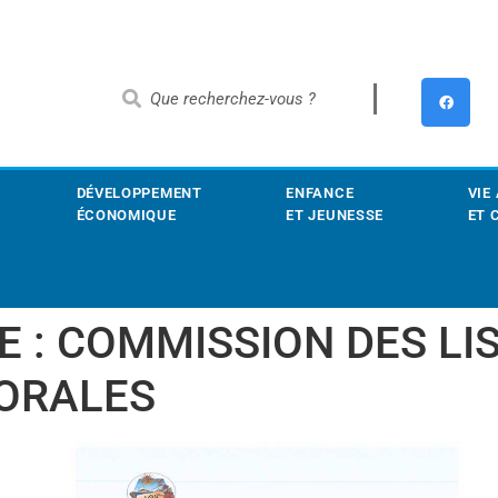
DÉVELOPPEMENT
ENFANCE
VIE
ÉCONOMIQUE
ET JEUNESSE
ET 
E : COMMISSION DES LI
TORALES