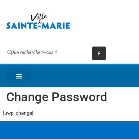
Change Password
[uwp_change]