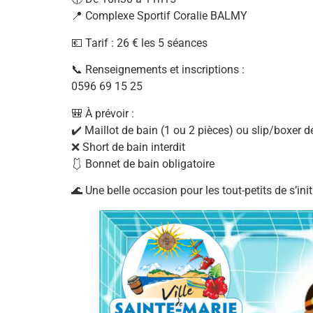
📍 Complexe Sportif Coralie BALMY
💶 Tarif : 26 € les 5 séances
📞 Renseignements et inscriptions :
0596 69 15 25
🎒 À prévoir :
✔️ Maillot de bain (1 ou 2 pièces) ou slip/boxer d
❌ Short de bain interdit
🩱 Bonnet de bain obligatoire
🌊 Une belle occasion pour les tout-petits de s’ini