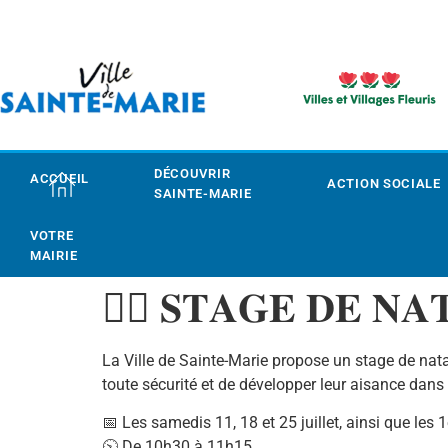
DÉCOUVRIR
ACCUEIL
ACTION SOCIALE
SAINTE-MARIE
VOTRE
MAIRIE
🏊‍♀️ 𝐒𝐓𝐀𝐆𝐄 𝐃𝐄 𝐍𝐀
La Ville de Sainte-Marie propose un stage de nata
toute sécurité et de développer leur aisance dans 
📅 Les samedis 11, 18 et 25 juillet, ainsi que les 
🕥 De 10h30 à 11h15