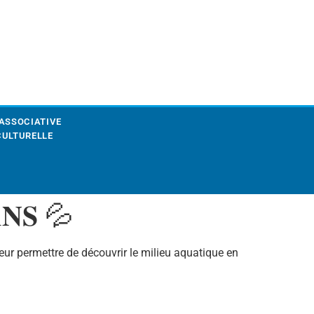
 ASSOCIATIVE
CULTURELLE
𝐀𝐍𝐒 💦
eur permettre de découvrir le milieu aquatique en