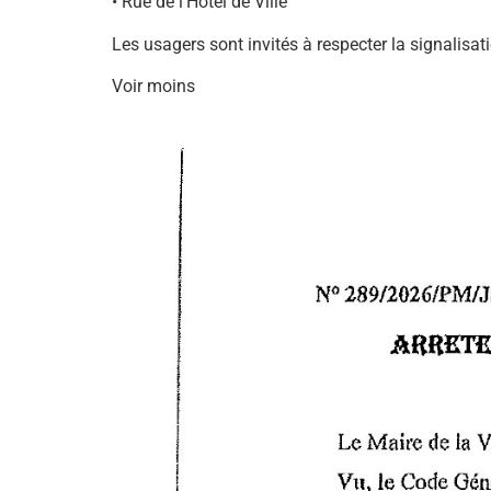
• Rue de l’Hôtel de Ville
Les usagers sont invités à respecter la signalisat
Voir moins