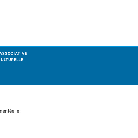
 ASSOCIATIVE
CULTURELLE
mentée le :