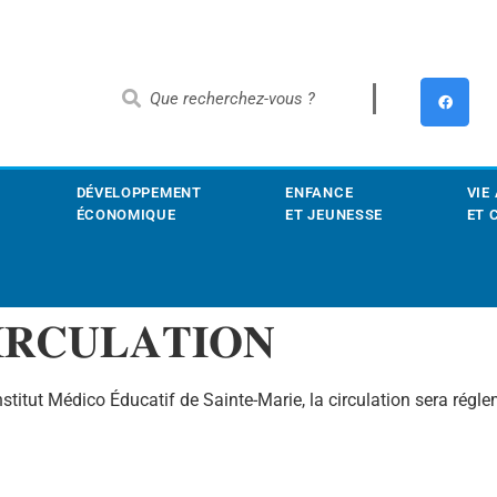
DÉVELOPPEMENT
ENFANCE
VIE
ÉCONOMIQUE
ET JEUNESSE
ET 
𝐑𝐂𝐔𝐋𝐀𝐓𝐈𝐎𝐍
nstitut Médico Éducatif de Sainte-Marie, la circulation sera régle