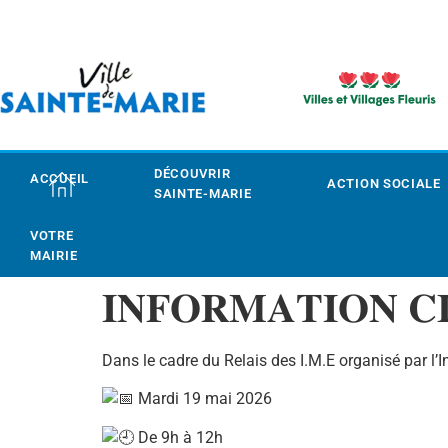
DÉCOUVRIR
ACCUEIL
ACTION SOCIALE
SAINTE-MARIE
VOTRE
MAIRIE
𝐈𝐍𝐅𝐎𝐑𝐌𝐀𝐓𝐈𝐎𝐍 𝐂
Dans le cadre du Relais des I.M.E organisé par l’I
Mardi 19 mai 2026
De 9h à 12h