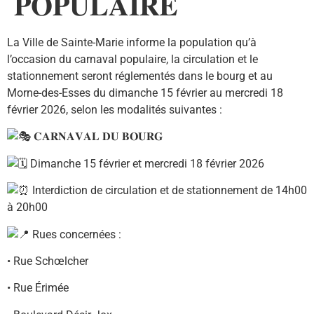
𝐏𝐎𝐏𝐔𝐋𝐀𝐈𝐑𝐄
La Ville de Sainte-Marie informe la population qu’à
l’occasion du carnaval populaire, la circulation et le
stationnement seront réglementés dans le bourg et au
Morne-des-Esses du dimanche 15 février au mercredi 18
février 2026, selon les modalités suivantes :
𝐂𝐀𝐑𝐍𝐀𝐕𝐀𝐋 𝐃𝐔 𝐁𝐎𝐔𝐑𝐆
Dimanche 15 février et mercredi 18 février 2026
Interdiction de circulation et de stationnement de 14h00
à 20h00
Rues concernées :
• Rue Schœlcher
• Rue Érimée