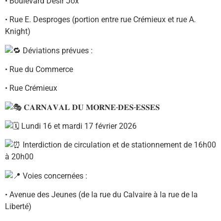
• Boulevard Désir Jox
• Rue E. Desproges (portion entre rue Crémieux et rue A.
Knight)
Déviations prévues :
• Rue du Commerce
• Rue Crémieux
𝐂𝐀𝐑𝐍𝐀𝐕𝐀𝐋 𝐃𝐔 𝐌𝐎𝐑𝐍𝐄-𝐃𝐄𝐒-𝐄𝐒𝐒𝐄𝐒
Lundi 16 et mardi 17 février 2026
Interdiction de circulation et de stationnement de 16h00
à 20h00
Voies concernées :
• Avenue des Jeunes (de la rue du Calvaire à la rue de la
Liberté)