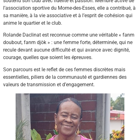
soutenu son club avec fidélité et passion. Membre active de
l’association sportive du Morne-des-Esses, elle a contribué, à
sa manière, à la vie associative et à l’esprit de cohésion qui
anime le quartier et le club.
Rolande Daclinat est reconnue comme une véritable « fanm
doubout, fanm djòk » : une femme forte, déterminée, qui ne
recule devant aucune difficulté et qui avance avec dignité,
courage, quelles que soient les épreuves.
Son parcours est le reflet de ces femmes discrètes mais
essentielles, piliers de la communauté et gardiennes des
valeurs de transmission et d’engagement.