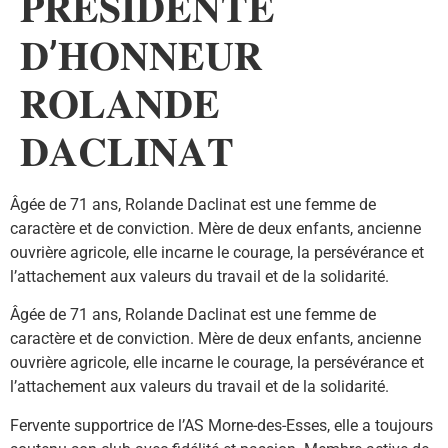
𝐏𝐑𝐄𝐒𝐈𝐃𝐄𝐍𝐓𝐄
𝐃’𝐇𝐎𝐍𝐍𝐄𝐔𝐑
𝐑𝐎𝐋𝐀𝐍𝐃𝐄
𝐃𝐀𝐂𝐋𝐈𝐍𝐀𝐓
Âgée de 71 ans, Rolande Daclinat est une femme de
caractère et de conviction. Mère de deux enfants, ancienne
ouvrière agricole, elle incarne le courage, la persévérance et
l’attachement aux valeurs du travail et de la solidarité.
Âgée de 71 ans, Rolande Daclinat est une femme de
caractère et de conviction. Mère de deux enfants, ancienne
ouvrière agricole, elle incarne le courage, la persévérance et
l’attachement aux valeurs du travail et de la solidarité.
Fervente supportrice de l’AS Morne-des-Esses, elle a toujours