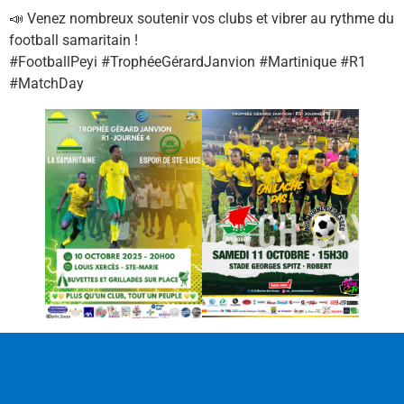
📣 Venez nombreux soutenir vos clubs et vibrer au rythme du
football samaritain !
#FootballPeyi #TrophéeGérardJanvion #Martinique #R1
#MatchDay