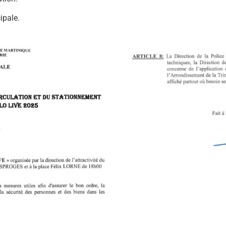
ipale.