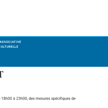
 ASSOCIATIVE
CULTURELLE
𝐓
 de 18h00 à 23h00, des mesures spécifiques de