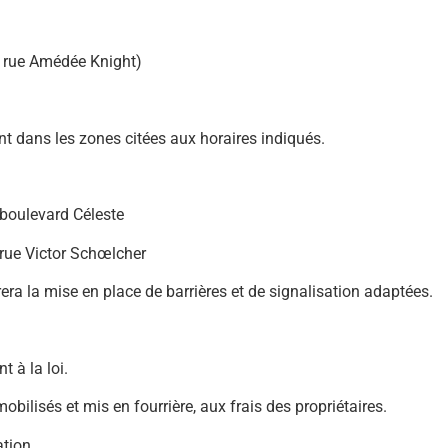
a rue Amédée Knight)
nt dans les zones citées aux horaires indiqués.
 boulevard Céleste
 rue Victor Schœlcher
urera la mise en place de barrières et de signalisation adaptées.
 à la loi.
bilisés et mis en fourrière, aux frais des propriétaires.
tion.