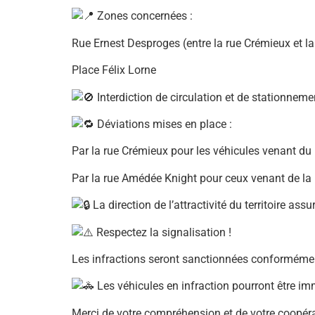
Zones concernées :
Rue Ernest Desproges (entre la rue Crémieux et l
Place Félix Lorne
Interdiction de circulation et de stationneme
Déviations mises en place :
Par la rue Crémieux pour les véhicules venant du
Par la rue Amédée Knight pour ceux venant de la
La direction de l’attractivité du territoire ass
Respectez la signalisation !
Les infractions seront sanctionnées conformément
Les véhicules en infraction pourront être immo
Merci de votre compréhension et de votre coopéra