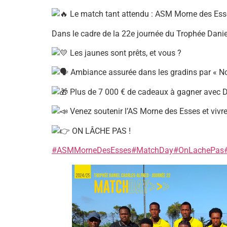
Le match tant attendu : ASM Morne des Es
Dans le cadre de la 22e journée du Trophée Dani
Les jaunes sont prêts, et vous ?
Ambiance assurée dans les gradins par « No
Plus de 7 000 € de cadeaux à gagner avec 
Venez soutenir l’AS Morne des Esses et vivre 
ON LÂCHE PAS !
#ASMMorneDesEsses
#MatchDay
#OnLachePas