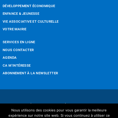
DÉVELOPPEMENT ÉCONOMIQUE
ENFANCE & JEUNESSE
VIE ASSOCIATIVE ET CULTURELLE
VOTRE MAIRIE
SERVICES EN LIGNE
NOUS CONTACTER
AGENDA
CA M’INTÉRESSE
ABONNEMENT À LA NEWSLETTER
Nous contacter
Mentions légales
Nous utilisons des cookies pour vous garantir la meilleure
Réalisation Tintamarre & Co
expérience sur notre site web. Si vous continuez à utiliser ce