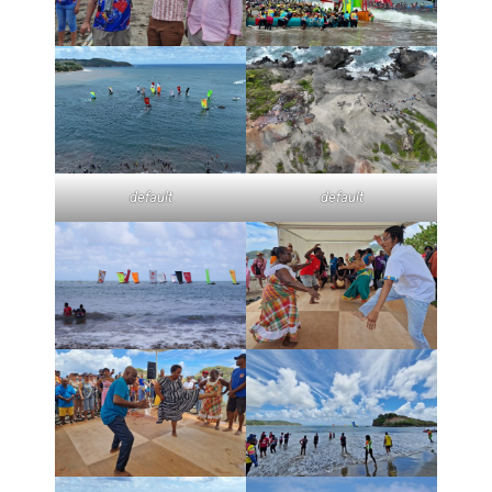
default
default