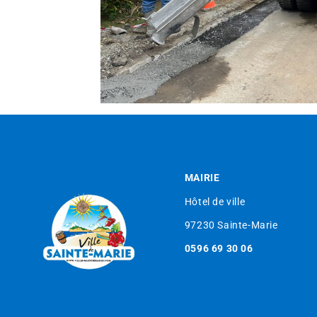
MAIRIE
Hôtel de ville
97230 Sainte-Marie
0596 69 30 06