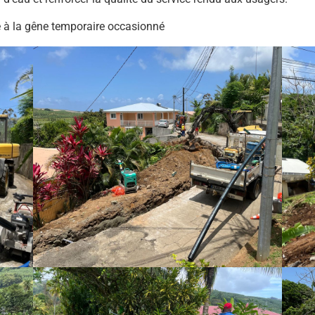
e à la gêne temporaire occasionné