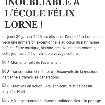
𝐈𝐍𝐎𝐔𝐁𝐋𝐈𝐀𝐁𝐋𝐄 À
𝐋’É𝐂𝐎𝐋𝐄 𝐅É𝐋𝐈𝐗
𝐋𝐎𝐑𝐍𝐄 !
Le jeudi 30 janvier 2025, les élèves de l’école Félix Lorne ont
vécu une immersion exceptionnelle au cœur du patrimoine
haïtien. Entre musique, histoire, créativité et gastronomie,
cette journée a été un véritable voyage culturel !
Moments forts de l’événement :
Transmission et mémoire : Découverte de la musique
haïtienne à travers les générations.
Créativité en action : Atelier d’écriture et de dessin
inspiré d’Haïti.
Héritage musical et danses traditionnelles : Un partage