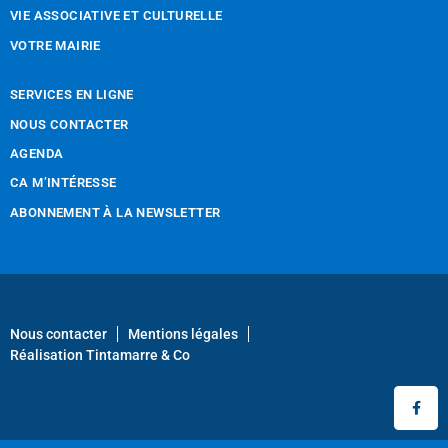
VIE ASSOCIATIVE ET CULTURELLE
VOTRE MAIRIE
SERVICES EN LIGNE
NOUS CONTACTER
AGENDA
CA M’INTÉRESSE
ABONNEMENT À LA NEWSLETTER
Nous contacter
Mentions légales
Réalisation Tintamarre & Co