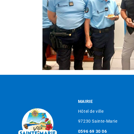
MAIRIE
Hôtel de ville
97230 Sainte-Marie
0596 69 30 06