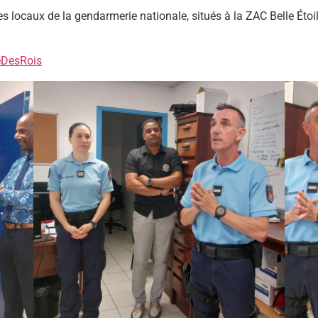
 locaux de la gendarmerie nationale, situés à la ZAC Belle Étoile,
eDesRois