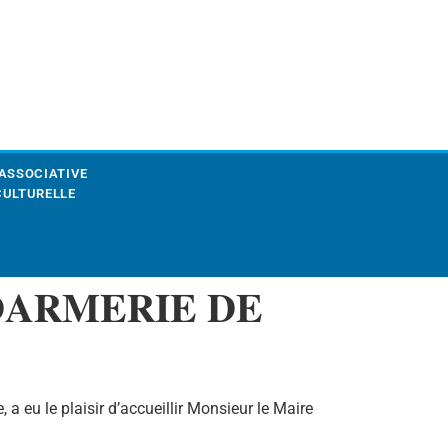
 ASSOCIATIVE
CULTURELLE
𝐀𝐑𝐌𝐄𝐑𝐈𝐄 𝐃𝐄
 eu le plaisir d’accueillir Monsieur le Maire