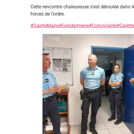
Cette rencontre chaleureuse s’est déroulée dans les
forces de l’ordre.
#SainteMarie
#Gendarmerie
#Convivialité
#Galett