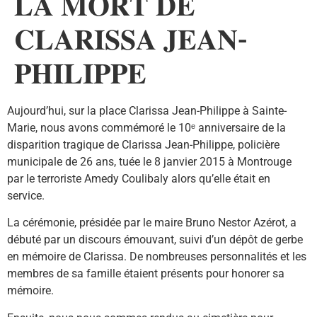
𝐋𝐀 𝐌𝐎𝐑𝐓 𝐃𝐄
𝐂𝐋𝐀𝐑𝐈𝐒𝐒𝐀 𝐉𝐄𝐀𝐍-
𝐏𝐇𝐈𝐋𝐈𝐏𝐏𝐄
Aujourd’hui, sur la place Clarissa Jean-Philippe à Sainte-
Marie, nous avons commémoré le 10ᵉ anniversaire de la
disparition tragique de Clarissa Jean-Philippe, policière
municipale de 26 ans, tuée le 8 janvier 2015 à Montrouge
par le terroriste Amedy Coulibaly alors qu’elle était en
service.
La cérémonie, présidée par le maire Bruno Nestor Azérot, a
débuté par un discours émouvant, suivi d’un dépôt de gerbe
en mémoire de Clarissa. De nombreuses personnalités et les
membres de sa famille étaient présents pour honorer sa
mémoire.