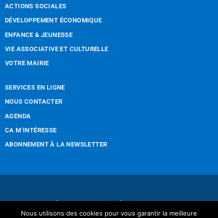
ACTIONS SOCIALES
DÉVELOPPEMENT ÉCONOMIQUE
ENFANCE & JEUNESSE
VIE ASSOCIATIVE ET CULTURELLE
VOTRE MAIRIE
SERVICES EN LIGNE
NOUS CONTACTER
AGENDA
CA M’INTÉRESSE
ABONNEMENT À LA NEWSLETTER
Nous contacter
Mentions légales
Nous utilisons des cookies pour vous garantir la meilleure
Réalisation Tintamarre & Co