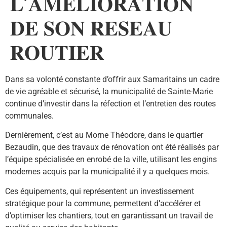
𝐋’𝐀𝐌𝐄𝐋𝐈𝐎𝐑𝐀𝐓𝐈𝐎𝐍
𝐃𝐄 𝐒𝐎𝐍 𝐑𝐄𝐒𝐄𝐀𝐔
𝐑𝐎𝐔𝐓𝐈𝐄𝐑
Dans sa volonté constante d’offrir aux Samaritains un cadre
de vie agréable et sécurisé, la municipalité de Sainte-Marie
continue d’investir dans la réfection et l’entretien des routes
communales.
Dernièrement, c’est au Morne Théodore, dans le quartier
Bezaudin, que des travaux de rénovation ont été réalisés par
l’équipe spécialisée en enrobé de la ville, utilisant les engins
modernes acquis par la municipalité il y a quelques mois.
Ces équipements, qui représentent un investissement
stratégique pour la commune, permettent d’accélérer et
d’optimiser les chantiers, tout en garantissant un travail de