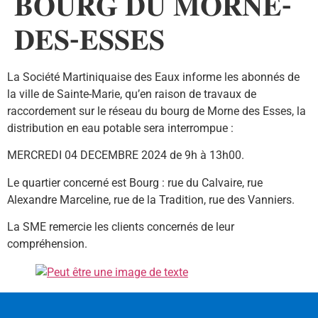
𝐁𝐎𝐔𝐑𝐆 𝐃𝐔 𝐌𝐎𝐑𝐍𝐄-
𝐃𝐄𝐒-𝐄𝐒𝐒𝐄𝐒
La Société Martiniquaise des Eaux informe les abonnés de
la ville de Sainte-Marie, qu’en raison de travaux de
raccordement sur le réseau du bourg de Morne des Esses, la
distribution en eau potable sera interrompue :
MERCREDI 04 DECEMBRE 2024 de 9h à 13h00.
Le quartier concerné est Bourg : rue du Calvaire, rue
Alexandre Marceline, rue de la Tradition, rue des Vanniers.
La SME remercie les clients concernés de leur
compréhension.