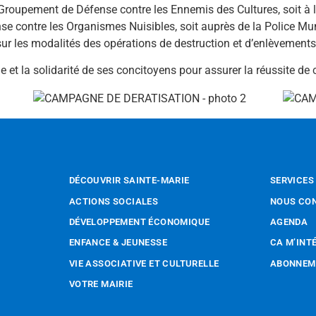
 au Groupement de Défense contre les Ennemis des Cultures, soit à 
se contre les Organismes Nuisibles, soit auprès de la Police Mun
sur les modalités des opérations de destruction et d’enlèvement
ne et la solidarité de ses concitoyens pour assurer la réussite de
DÉCOUVRIR SAINTE-MARIE
SERVICES
ACTIONS SOCIALES
NOUS CO
DÉVELOPPEMENT ÉCONOMIQUE
AGENDA
ENFANCE & JEUNESSE
CA M’INT
VIE ASSOCIATIVE ET CULTURELLE
ABONNEME
VOTRE MAIRIE