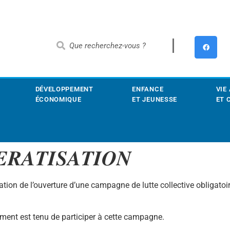
DÉVELOPPEMENT
ENFANCE
VIE
ÉCONOMIQUE
ET JEUNESSE
ET 
𝑹𝑨𝑻𝑰𝑺𝑨𝑻𝑰𝑶𝑵
tion de l’ouverture d’une campagne de lutte collective obligatoire 
sement est tenu de participer à cette campagne.