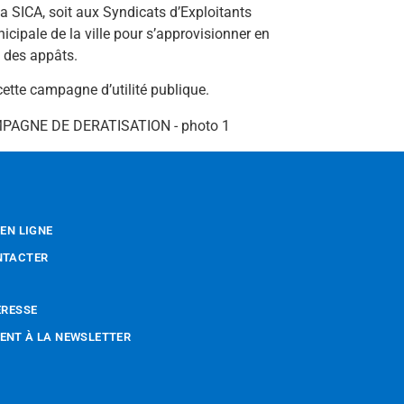
la SICA, soit aux Syndicats d’Exploitants
icipale de la ville pour s’approvisionner en
s des appâts.
 cette campagne d’utilité publique.
 EN LIGNE
NTACTER
ÉRESSE
NT À LA NEWSLETTER