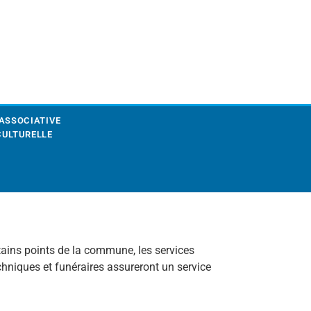
 ASSOCIATIVE
CULTURELLE
tains points de la commune, les services
echniques et funéraires assureront un service