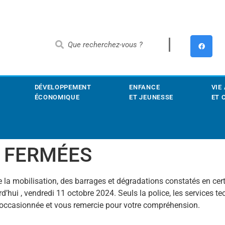
DÉVELOPPEMENT
ENFANCE
VIE
ÉCONOMIQUE
ET JEUNESSE
ET 
S FERMÉES
e la mobilisation, des barrages et dégradations constatés en cer
’hui , vendredi 11 octobre 2024. Seuls la police, les services t
 occasionnée et vous remercie pour votre compréhension.