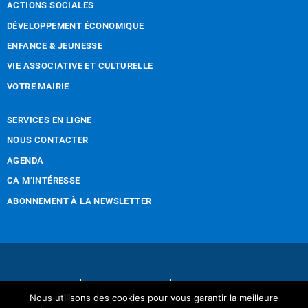
ACTIONS SOCIALES
DÉVELOPPEMENT ÉCONOMIQUE
ENFANCE & JEUNESSE
VIE ASSOCIATIVE ET CULTURELLE
VOTRE MAIRIE
SERVICES EN LIGNE
NOUS CONTACTER
AGENDA
CA M’INTÉRESSE
ABONNEMENT À LA NEWSLETTER
Nous contacter
Mentions légales
Nous utilisons des cookies pour vous garantir la meilleure
Réalisation Tintamarre & Co