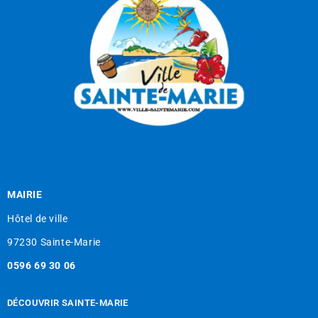
MAIRIE
Hôtel de ville
97230 Sainte-Marie
0596 69 30 06
DÉCOUVRIR SAINTE-MARIE