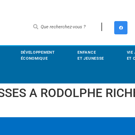
DÉVELOPPEMENT
ENFANCE
VIE
ÉCONOMIQUE
ET JEUNESSE
ET 
SSES A RODOLPHE RICH