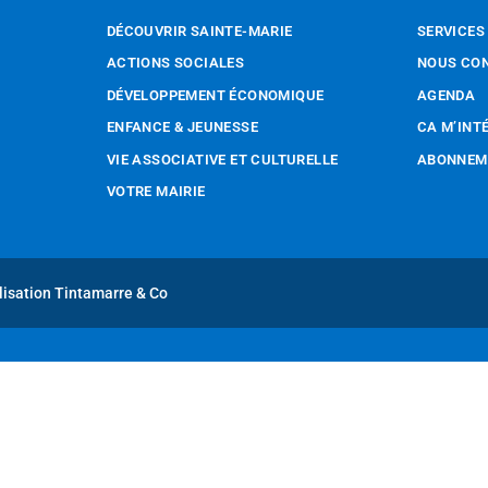
DÉCOUVRIR SAINTE-MARIE
SERVICES
ACTIONS SOCIALES
NOUS CO
DÉVELOPPEMENT ÉCONOMIQUE
AGENDA
ENFANCE & JEUNESSE
CA M’INT
VIE ASSOCIATIVE ET CULTURELLE
ABONNEME
VOTRE MAIRIE
lisation Tintamarre & Co