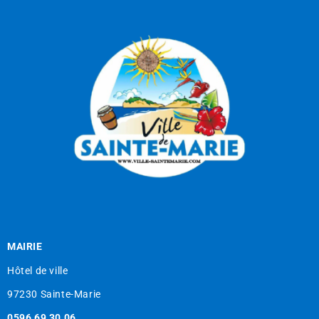
MAIRIE
Hôtel de ville
97230 Sainte-Marie
0596 69 30 06