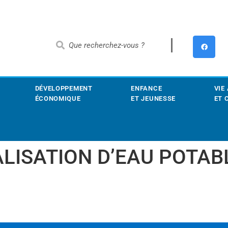
DÉVELOPPEMENT
ENFANCE
VIE
ÉCONOMIQUE
ET JEUNESSE
ET 
ISATION D’EAU POTABL