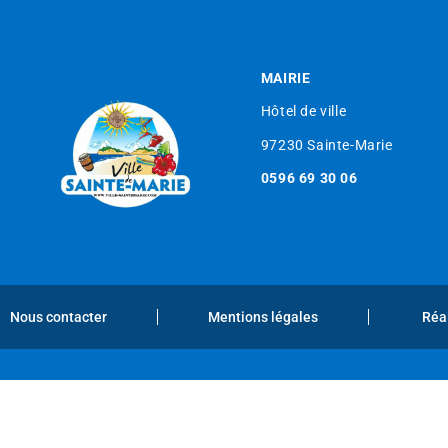
MAIRIE
Hôtel de ville
97230 Sainte-Marie
0596 69 30 06
Nous contacter
Mentions légales
Réa