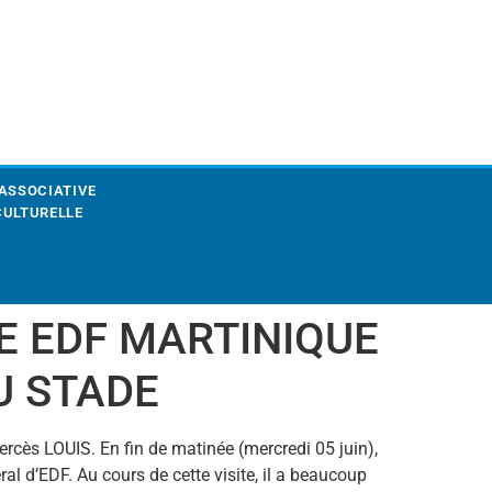
 ASSOCIATIVE
CULTURELLE
DE EDF MARTINIQUE
U STADE
rcès LOUIS. En fin de matinée (mercredi 05 juin),
al d’EDF. Au cours de cette visite, il a beaucoup