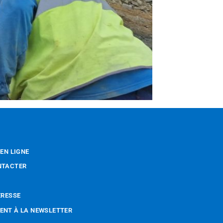
 EN LIGNE
NTACTER
ÉRESSE
NT À LA NEWSLETTER