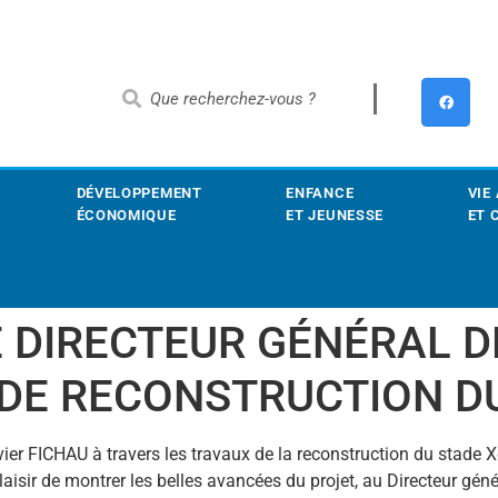
DÉVELOPPEMENT
ENFANCE
VIE
ÉCONOMIQUE
ET JEUNESSE
ET 
E DIRECTEUR GÉNÉRAL 
 DE RECONSTRUCTION D
r FICHAU à travers les travaux de la reconstruction du stade Xe
isir de montrer les belles avancées du projet, au Directeur génér