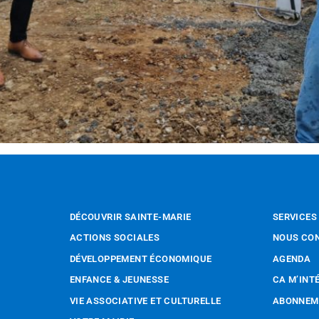
DÉCOUVRIR SAINTE-MARIE
SERVICES
ACTIONS SOCIALES
NOUS CO
DÉVELOPPEMENT ÉCONOMIQUE
AGENDA
ENFANCE & JEUNESSE
CA M’INT
VIE ASSOCIATIVE ET CULTURELLE
ABONNEME