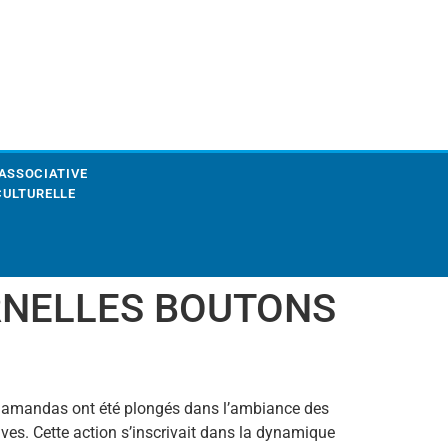
 ASSOCIATIVE
CULTURELLE
RNELLES BOUTONS
Allamandas ont été plongés dans l’ambiance des
ves. Cette action s’inscrivait dans la dynamique