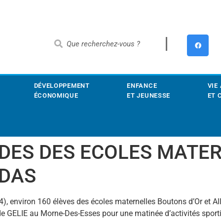
DÉVELOPPEMENT
ENFANCE
VIE
ÉCONOMIQUE
ET JEUNESSE
ET 
ADES DES ECOLES MATE
NDAS
4), environ 160 élèves des écoles maternelles Boutons d’Or et 
de GELIE au Morne-Des-Esses pour une matinée d’activités sporti