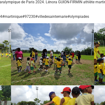
 paralympique de Paris 2024. Lénora
GUION-FIRMIN athlète martini
#martinique#97230#villedesaintemarie#olympiades