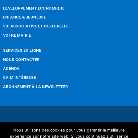
DÉVELOPPEMENT ÉCONOMIQUE
ENFANCE & JEUNESSE
VIE ASSOCIATIVE ET CULTURELLE
VOTRE MAIRIE
SERVICES EN LIGNE
NOUS CONTACTER
AGENDA
CA M’INTÉRESSE
ABONNEMENT À LA NEWSLETTER
Nous contacter
Mentions légales
Nous utilisons des cookies pour vous garantir la meilleure
Réalisation Tintamarre & Co
expérience sur notre site web. Si vous continuez à utiliser ce