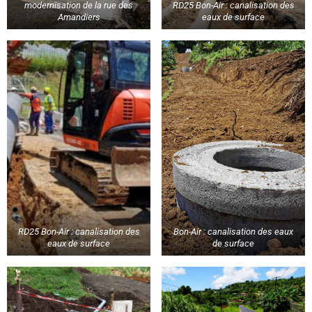
modernisation de la rue des
RD25 Bon-Air : canalisation des
Amandiers
eaux de surface
RD25 Bon-Air : canalisation des
Bon-Air : canalisation des eaux
eaux de surface
de surface