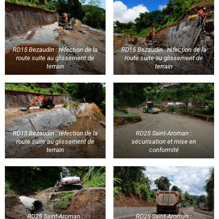
RD15 Bezaudin : réfection de la
RD15 Bezaudin : réfection de la
route suite au glissement de
route suite au glissement de
terrain
terrain
RD15 Bezaudin : réfection de la
RD25 Saint-Aroman :
route suite au glissement de
sécurisation et mise en
terrain
conformité
RD25 Saint-Aroman :
RD25 Saint-Aroman :