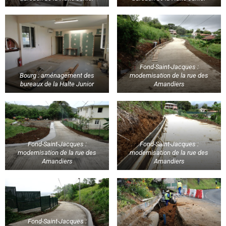
Fond-Saint-Jacques :
Bourg : aménagement des
modernisation de la rue des
bureaux de la Halte Junior
Amandiers
Fond-Saint-Jacques :
Fond-Saint-Jacques :
modernisation de la rue des
modernisation de la rue des
Amandiers
Amandiers
Fond-Saint-Jacques :