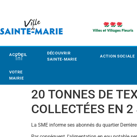
DÉCOUVRIR
ACCUEIL
ACTION SOCIALE
SAINTE-MARIE
VOTRE
MAIRIE
20 TONNES DE TEX
COLLECTÉES EN 2
La SME informe ses abonnés du quartier Derrière 
Par conséquent, l’alimentation en eau potable se