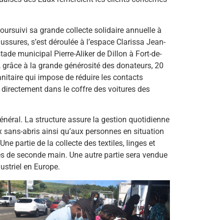
oursuivi sa grande collecte solidaire annuelle à
aussures, s’est déroulée à l’espace Clarissa Jean-
ade municipal Pierre-Aliker de Dillon à Fort-de-
e, grâce à la grande générosité des donateurs, 20
anitaire qui impose de réduire les contacts
s directement dans le coffre des voitures des
énéral. La structure assure la gestion quotidienne
ux sans-abris ainsi qu’aux personnes en situation
 partie de la collecte des textiles, linges et
bes de seconde main. Une autre partie sera vendue
ustriel en Europe.