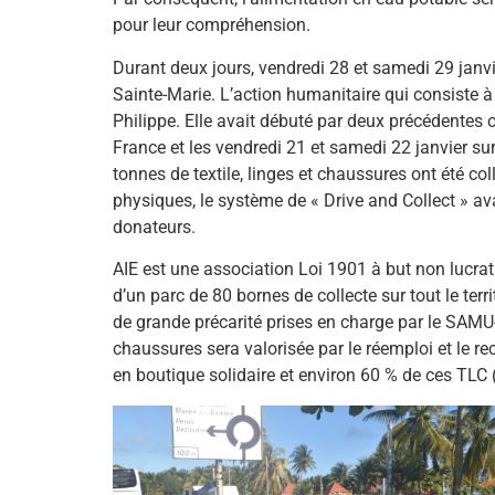
pour leur compréhension.
Durant deux jours, vendredi 28 et samedi 29 janvi
Sainte-Marie. L’action humanitaire qui consiste à 
Philippe. Elle avait débuté par deux précédentes 
France et les vendredi 21 et samedi 22 janvier sur
tonnes de textile, linges et chaussures ont été co
physiques, le système de « Drive and Collect » ava
donateurs.
AIE est une association Loi 1901 à but non lucrat
d’un parc de 80 bornes de collecte sur tout le ter
de grande précarité prises en charge par le SAMU-s
chaussures sera valorisée par le réemploi et le r
en boutique solidaire et environ 60 % de ces TLC (