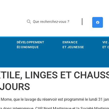
DÉVELOPPEMENT
ENFANCE
VIE
ÉCONOMIQUE
ET JEUNESSE
ET 
TILE, LINGES ET CHAU
 JOURS
Morne, que le lavage du réservoir est programmé le lundi 31 jan
ra donc interrompue. CAP Nord Martinique et la Société Martiniq