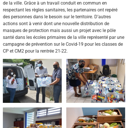
de la ville. Grâce à un travail conduit en commun en
respectant les règles sanitaires, les partenaires ont repéré
des personnes dans le besoin sur le territoire. D’autres
actions sont à venir dont une nouvelle distribution de
masques de protection mais aussi un projet avec le pôle
santé dans les écoles primaires de la ville représenté par une
campagne de prévention sur le Covid-19 pour les classes de
CP et CM2 pour la rentrée 21-22.