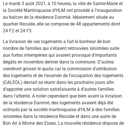
Le mardi 3 août 2021, à 10 heures, la ville de Sainte-Marie et
la Société Martiniquaise d’HLM ont procédé à l’inauguration
au balcon de la résidence Danmié. Idéalement située au
quartier Reculée, elle se compose de 48 appartements dont
24 F2 et 24 F3.
La livraison de ces logements a fait le bonheur de bon
nombre de familles qui s’étaient retrouvées sinistrées suite
aux fortes intempéries qui avaient provoqué d’importants
dégâts en novembre dernier dans la commune. D’autres
viendront grossir le quota car la commission d’attribution
des logements et de l’examen de l’occupation des logements
(CALEOL) devrait se réunir dans les prochains jours afin
d’apporter une solution satisfaisante à d’autres familles
dans l’attente. A noter cependant que bien avant la livraison
de la résidence Danmié, des logements avaient déjà été
octroyés par la société martiniquaise d’HLM à des familles
sinistrées dans la résidence Reculée et dans une autre de
Bon Air à Morne des Esses. La nouvelle résidence dispose de