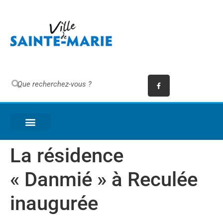
La résidence
« Danmié » à Reculée
inaugurée