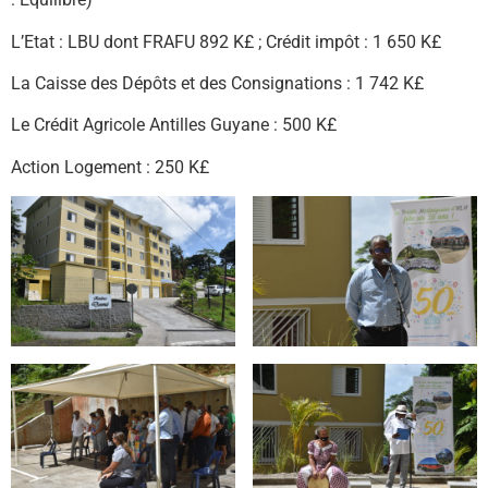
L’Etat : LBU dont FRAFU 892 K£ ; Crédit impôt : 1 650 K£
La Caisse des Dépôts et des Consignations : 1 742 K£
Le Crédit Agricole Antilles Guyane : 500 K£
Action Logement : 250 K£