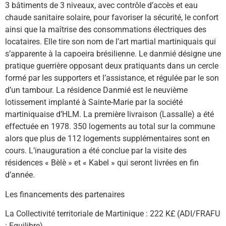
3 bâtiments de 3 niveaux, avec contrôle d’accès et eau
chaude sanitaire solaire, pour favoriser la sécurité, le confort
ainsi que la maîtrise des consommations électriques des
locataires. Elle tire son nom de l’art martial martiniquais qui
s’apparente à la capoeira brésilienne. Le danmié désigne une
pratique guerrière opposant deux pratiquants dans un cercle
formé par les supporters et l’assistance, et régulée par le son
d’un tambour. La résidence Danmié est le neuvième
lotissement implanté à Sainte-Marie par la société
martiniquaise d’HLM. La première livraison (Lassalle) a été
effectuée en 1978. 350 logements au total sur la commune
alors que plus de 112 logements supplémentaires sont en
cours. L’inauguration a été conclue par la visite des
résidences « Bèlè » et « Kabel » qui seront livrées en fin
d’année.
Les financements des partenaires
La Collectivité territoriale de Martinique : 222 K£ (ADI/FRAFU
: Equilibre)