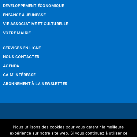
DÉVELOPPEMENT ÉCONOMIQUE
ENFANCE & JEUNESSE
VIE ASSOCIATIVE ET CULTURELLE
VOTRE MAIRIE
SERVICES EN LIGNE
NOUS CONTACTER
AGENDA
CA M’INTÉRESSE
ABONNEMENT À LA NEWSLETTER
Nous contacter
Mentions légales
Nous utilisons des cookies pour vous garantir la meilleure
Réalisation Tintamarre & Co
expérience sur notre site web. Si vous continuez à utiliser ce