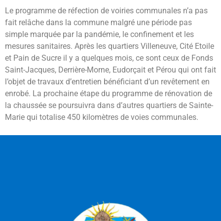
Le programme de réfection de voiries communales n’a pas
fait relâche dans la commune malgré une période pas
simple marquée par la pandémie, le confinement et les
mesures sanitaires. Après les quartiers Villeneuve, Cité Etoile
et Pain de Sucre il y a quelques mois, ce sont ceux de Fonds
Saint-Jacques, Derrière-Morne, Eudorçait et Pérou qui ont fait
l’objet de travaux d’entretien bénéficiant d’un revêtement en
enrobé. La prochaine étape du programme de rénovation de
la chaussée se poursuivra dans d’autres quartiers de Sainte-
Marie qui totalise 450 kilomètres de voies communales.