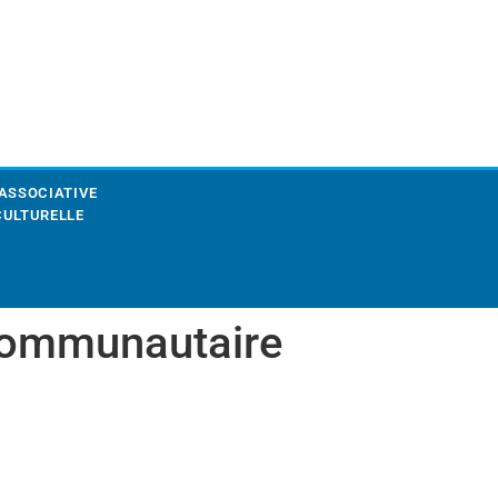
 ASSOCIATIVE
CULTURELLE
 communautaire