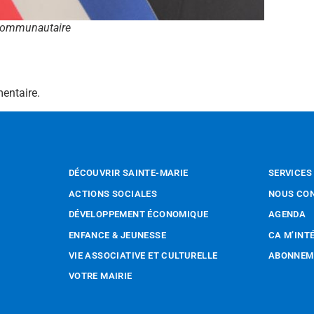
 communautaire
entaire.
DÉCOUVRIR SAINTE-MARIE
SERVICES
ACTIONS SOCIALES
NOUS CO
DÉVELOPPEMENT ÉCONOMIQUE
AGENDA
ENFANCE & JEUNESSE
CA M’INT
VIE ASSOCIATIVE ET CULTURELLE
ABONNEME
VOTRE MAIRIE