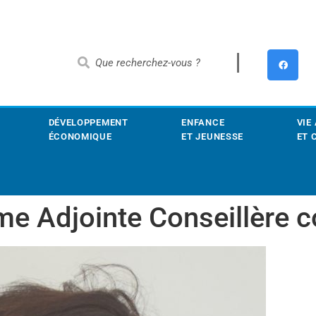
DÉVELOPPEMENT
ENFANCE
VIE
ÉCONOMIQUE
ET JEUNESSE
ET 
me Adjointe Conseillère