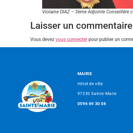
Violaine DIAZ – 3ème Adjointe Conseillère
Laisser un commentaire
Vous devez
vous connecter
pour publier un comm
MAIRIE
Hôtel de ville
97230 Sainte-Marie
0596 69 30 06