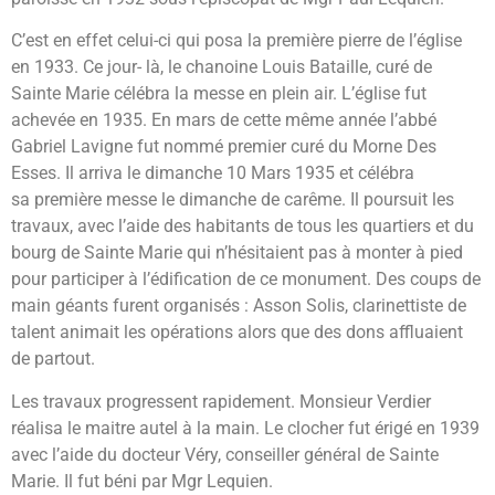
C’est en effet celui-ci qui posa la première pierre de l’église
en 1933. Ce jour- là, le chanoine Louis Bataille, curé de
Sainte Marie célébra la messe en plein air. L’église fut
achevée en 1935. En mars de cette même année l’abbé
Gabriel Lavigne fut nommé premier curé du Morne Des
Esses. Il arriva le dimanche 10 Mars 1935 et célébra
sa première messe le dimanche de carême. Il poursuit les
travaux, avec l’aide des habitants de tous les quartiers et du
bourg de Sainte Marie qui n’hésitaient pas à monter à pied
pour participer à l’édification de ce monument. Des coups de
main géants furent organisés : Asson Solis, clarinettiste de
talent animait les opérations alors que des dons affluaient
de partout.
Les travaux progressent rapidement. Monsieur Verdier
réalisa le maitre autel à la main. Le clocher fut érigé en 1939
avec l’aide du docteur Véry, conseiller général de Sainte
Marie. Il fut béni par Mgr Lequien.