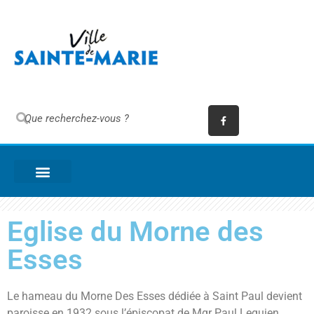
Eglise du Morne des
Esses
Le hameau du Morne Des Esses dédiée à Saint Paul devient
paroisse en 1932 sous l’épiscopat de Mgr Paul Lequien.