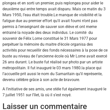
plongea et en sorti un premier, puis replongea pour aider le
deuxième qui entre temps avait disparu. Mais ce matin du 3
Mars 1950, l’eau était trouble.Le manque de visibilité et la
fatigue due au premier effort qu’il avait fourni n’ont pas
permis à l’enseignant de sauver son élève et ont meme
entrainé la noyade des deux individus. Le comité du
souvenir de Félix Lorne constitué le 31 Mars 1977 pour
perpétuer la mémoire du maitre d’école organisa des
activités pour recueillir des fonds nécessaires à la pose de ce
buste au niveau de l’ancienne école où Mr Lorne avait exercé
26 ans durant. Le buste fut réalisé sur photo par un artiste
métropolitain. Il fut inauguré le 03 mars 1980.la place qui
l’accueille prit aussi le nom du Samaritain qu’il représente,
devenu célèbre grâce à son acte de bravoure.
A l’initiative de ses amis, une stèle fut également inauguré le
7 juillet 1951 sur l’îlet, là où il s’est noyé.
Laisser un commentaire