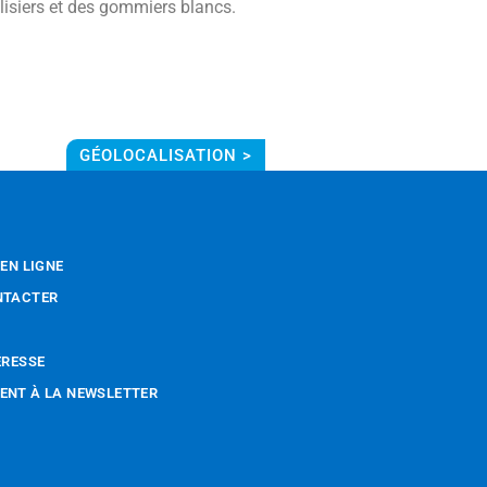
lisiers et des gommiers blancs.
GÉOLOCALISATION >
 EN LIGNE
NTACTER
ÉRESSE
NT À LA NEWSLETTER