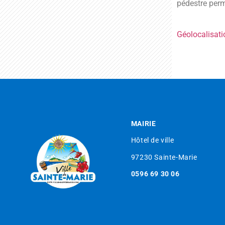
pédestre perm
Géolocalisati
MAIRIE
Hôtel de ville
97230 Sainte-Marie
0596 69 30 06