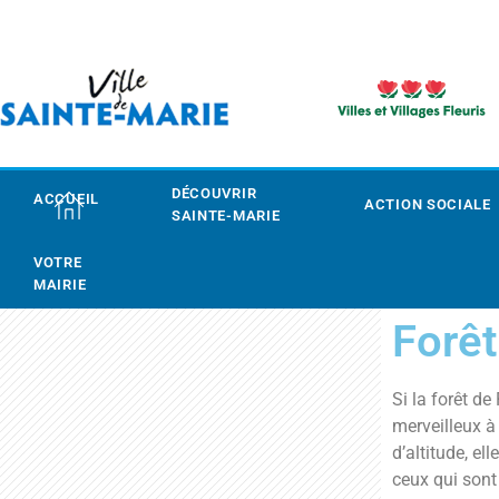
DÉCOUVRIR
ACCUEIL
ACTION SOCIALE
SAINTE-MARIE
VOTRE
MAIRIE
Forêt
Si la forêt d
merveilleux à
d’altitude, el
ceux qui sont 