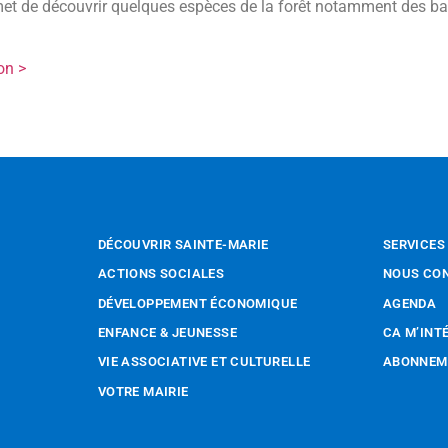
et de découvrir quelques espèces de la forêt notamment des ba
on >
DÉCOUVRIR SAINTE-MARIE
SERVICES
ACTIONS SOCIALES
NOUS CO
DÉVELOPPEMENT ÉCONOMIQUE
AGENDA
ENFANCE & JEUNESSE
CA M’INT
VIE ASSOCIATIVE ET CULTURELLE
ABONNEME
VOTRE MAIRIE