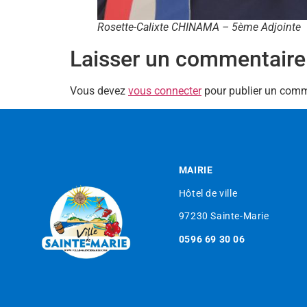
Rosette-Calixte CHINAMA – 5ème Adjointe
Laisser un commentaire
Vous devez
vous connecter
pour publier un comm
MAIRIE
Hôtel de ville
97230 Sainte-Marie
0596 69 30 06