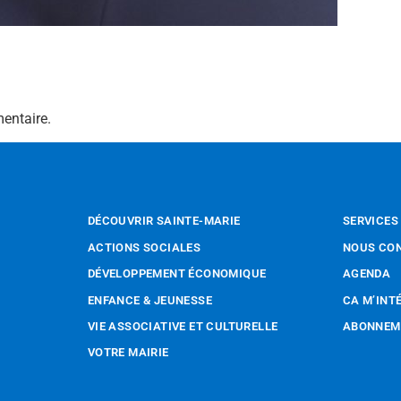
entaire.
DÉCOUVRIR SAINTE-MARIE
SERVICES
ACTIONS SOCIALES
NOUS CO
DÉVELOPPEMENT ÉCONOMIQUE
AGENDA
ENFANCE & JEUNESSE
CA M’INT
VIE ASSOCIATIVE ET CULTURELLE
ABONNEME
VOTRE MAIRIE