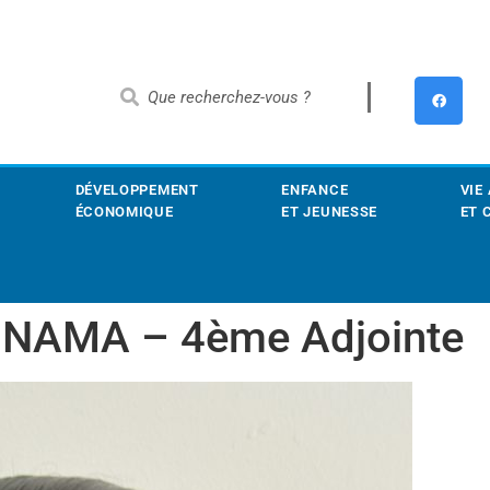
DÉVELOPPEMENT
ENFANCE
VIE
ÉCONOMIQUE
ET JEUNESSE
ET 
HINAMA – 4ème Adjointe